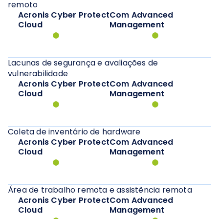
remoto
Acronis Cyber Protect
Com Advanced
Cloud
Management
Lacunas de segurança e avaliações de
vulnerabilidade
Acronis Cyber Protect
Com Advanced
Cloud
Management
Coleta de inventário de hardware
Acronis Cyber Protect
Com Advanced
Cloud
Management
Área de trabalho remota e assistência remota
Acronis Cyber Protect
Com Advanced
Cloud
Management