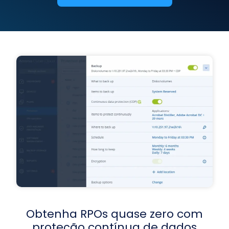
Obtenha RPOs quase zero com
proteção contínua de dados