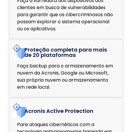
Faça a varredura dos dispositivos dos
clientes em busca de vulnerabilidades
para garantir que os cibercriminosos não
possam explorar o sistema operacional
ou os aplicativos.
Proteção completa para mais
de 20 plataformas
Faça backup para o armazenamento em
nuvem da Acronis, Google ou Microsoft,
sua própria nuvem ou armazenamento
em rede local.
Acronis Active Protection
Pare ataques cibernéticos com a
tecnologia antiransomware baseada em