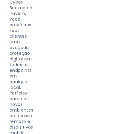
Cyber
Backup na
nuvem,
você
provê aos
seus
clientes
uma
avaçada
proteção
digital em
todos os
endpoints
em
qualquer
local.
Perfeito
para nos
novos
ambientes
de acesso
remoto e
dispisitivos
mobile